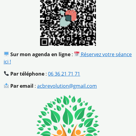
Sur mon agenda en ligne
:
Réservez votre séance
ici !
Par téléphone
:
06 36 21 71 71
Par email
:
acbrevolution@gmail.com