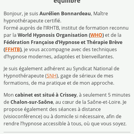
équilibre
Bonjour, je suis
Aurélien Bonnardeau
, Maître
hypnothérapeute certifié.
Formé auprès de l’IRHTB, institut de formation reconnu
par la
World Hypnosis Organisation (
WHO
)
et de la
Fédération Française d’Hypnose et Thérapie Brève
(
FFHTB
)
, je vous accompagne avec des techniques
d’hypnose modernes, adaptées et bienveillantes.
Je suis également adhérent au Syndicat National de
Hypnothérapeute (
SNH
), gage de sérieux de mes
formations, de ma pratique et de mon approche.
Mon
cabinet est situé à Crissey
, à seulement 5 minutes
de
Chalon-sur-Saône
, au cœur de la Saône-et-Loire. Je
propose également des séances à distance
(visioconférence) ou à domicile si nécessaire, afin de
rendre l’hypnose accessible à tous, où que vous soyez.