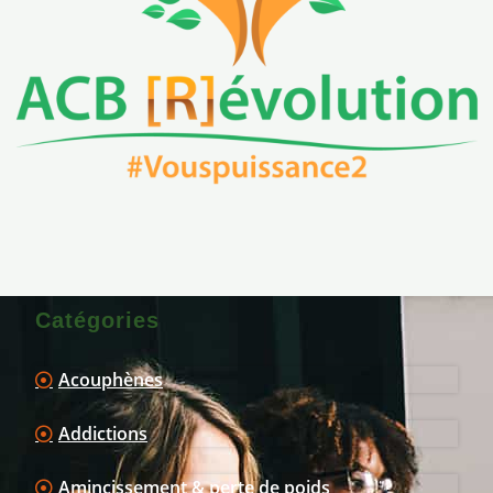
Catégories
Acouphènes
Addictions
Amincissement & perte de poids