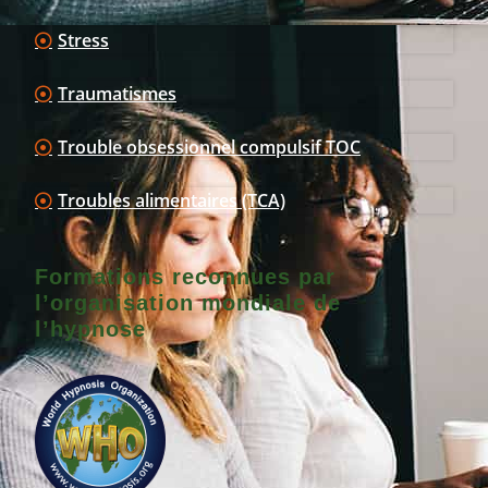
Stress
Traumatismes
Trouble obsessionnel compulsif TOC
Troubles alimentaires (TCA)
Formations reconnues par
l’organisation mondiale de
l’hypnose